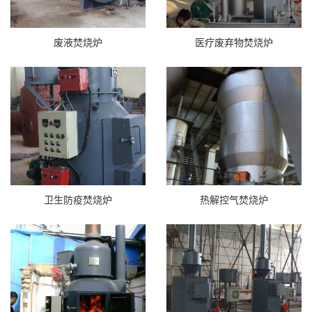
废液焚烧炉
医疗废弃物焚烧炉
卫生防疫焚烧炉
热解控气焚烧炉