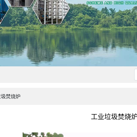
垃圾焚烧炉
工业垃圾焚烧