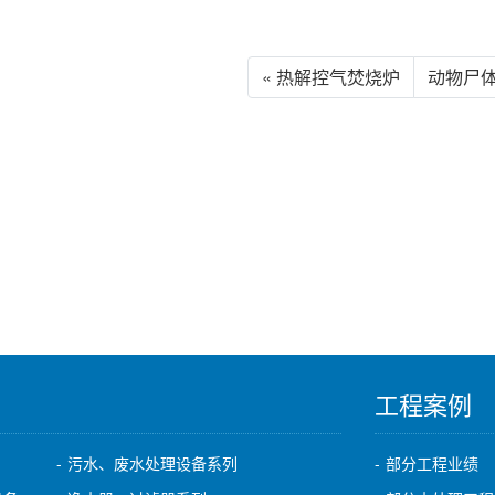
« 热解控气焚烧炉
动物尸体
工程案例
污水、废水处理设备系列
部分工程业绩