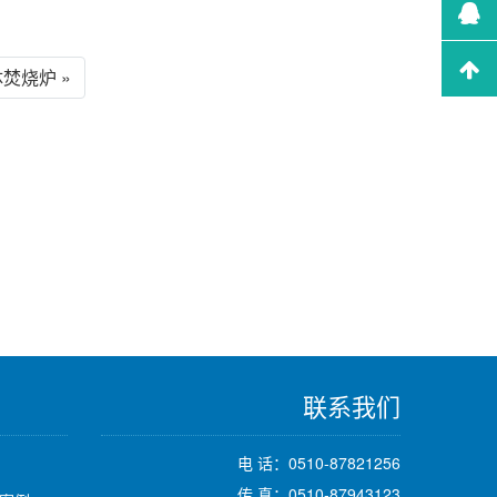
焚烧炉 »
联系我们
电 话：0510-87821256
传 真：0510-87943123