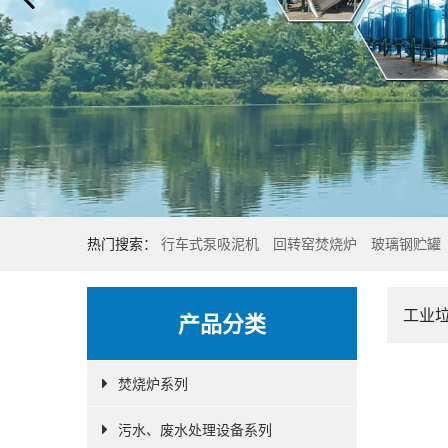
热门搜索：
行车式泵吸泥机
回转窑焚烧炉
玻璃钢贮罐
工业
产品分类
焚烧炉系列
污水、废水处理设备系列