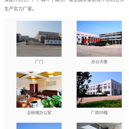
生产实力厂家。
厂门
办公大楼
总经理办公室
厂房05幢