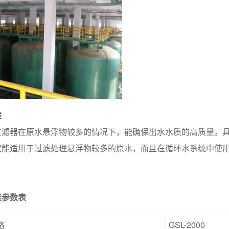
述
滤器在原水悬浮物较多的情况下，能确保出水水质的高质量。具
仅能适用于过滤处理悬浮物较多的原水，而且在循环水系统中使
。
能参数表
格
GSL-2000