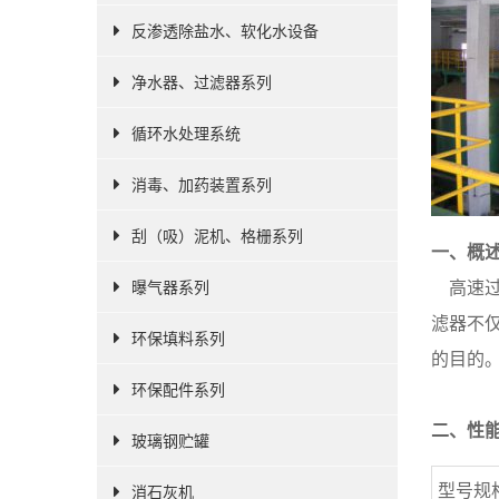
反渗透除盐水、软化水设备
净水器、过滤器系列
循环水处理系统
消毒、加药装置系列
刮（吸）泥机、格栅系列
一、概
高速过
曝气器系列
滤器不
环保填料系列
的目的
环保配件系列
二、性
玻璃钢贮罐
型号规
消石灰机