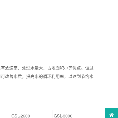
有滤速高、处理水量大、占地面积小等优点。该过
用可改善水质，提高水的循环利用率，以达到节约水
GSL-2600
GSL-3000