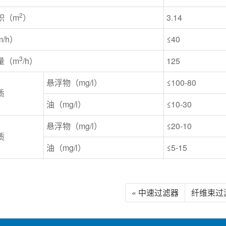
2
积（m
）
3.14
/h）
≤40
3
量（m
/h）
125
悬浮物（mg/l）
≤100-80
质
油（mg/l）
≤10-30
悬浮物（mg/l）
≤20-10
质
油（mg/l）
≤5-15
« 中速过滤器
纤维束过滤