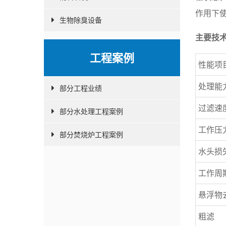
作用下
生物除臭设备
主要技
工程案例
性能项
处理能
部分工程业绩
过滤速
部分水处理工程案例
工作压
部分焚烧炉工程案例
水头损
工作周
悬浮物
粗滤