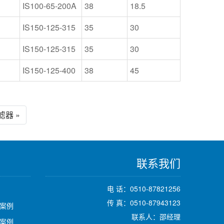
IS100-65-200A
38
18.5
IS150-125-315
35
30
IS150-125-315
35
30
IS150-125-400
38
45
器 »
联系我们
电 话：0510-87821256
传 真：0510-87943123
案例
联系人：邵经理
案例