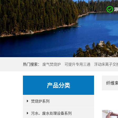
热门搜索：
废气焚烧炉
可提升专用三通
浮动床离子交
纤维
产品分类
焚烧炉系列
污水、废水处理设备系列