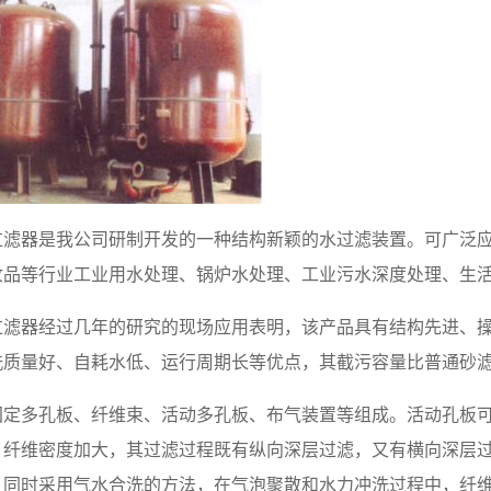
过滤器是我公司研制开发的一种结构新颖的水过滤装置。可广泛
妆品等行业工业用水处理、锅炉水处理、工业污水深度处理、生
过滤器经过几年的研究的现场应用表明，该产品具有结构先进、
洗质量好、自耗水低、运行周期长等优点，其截污容量比普通砂滤
固定多孔板、纤维束、活动多孔板、布气装置等组成。活动孔板
，纤维密度加大，其过滤过程既有纵向深层过滤，又有横向深层
，同时采用气水合洗的方法，在气泡聚散和水力冲洗过程中，纤