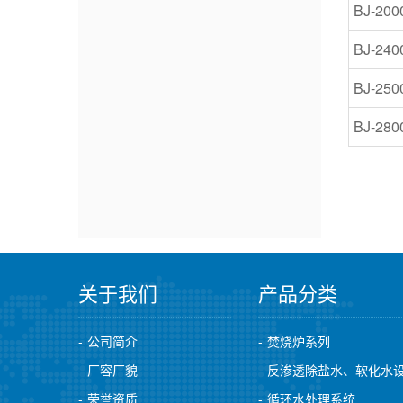
BJ-200
BJ-240
BJ-250
BJ-280
关于我们
产品分类
公司简介
焚烧炉系列
厂容厂貌
反渗透除盐水、软化水
荣誉资质
循环水处理系统