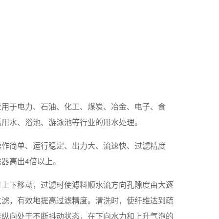
应用于电力、石油、化工、煤炭、冶金、电子、食
活用水、浴池、游泳池等行业的用水处理。
操作简单、运行稳定、出力大、流速快、过滤精度
器高出4倍以上。
可上下移动，过滤时使滤料顺水流方向孔隙度由大逐
过滤，有效地提高过滤精度。清洗时，使纤维达到疏
维纵向处于不断抖动状态，在下向水力和上升气泡的