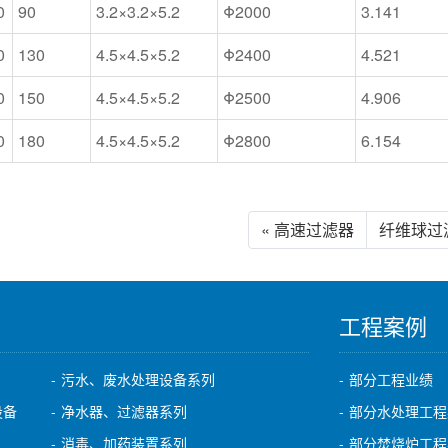
0
90
3.2×3.2×5.2
Φ2000
3.141
0
130
4.5×4.5×5.2
Φ2400
4.521
0
150
4.5×4.5×5.2
Φ2500
4.906
0
180
4.5×4.5×5.2
Φ2800
6.154
« 高速过滤器
纤维球过滤
工程案例
污水、废水处理设备系列
部分工程业绩
设备
净水器、过滤器系列
部分水处理工程
消毒、加药装置系列
部分焚烧炉工程