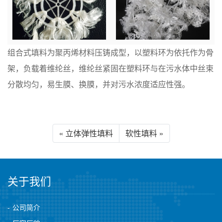
组合式填料为聚丙烯材料压铸成型，以塑料环为依托作为骨
架，负载着维纶丝，维纶丝紧固在塑料环与在污水体中丝束
分散均匀，易生膜、换膜，并对污水浓度适应性强。
« 立体弹性填料
软性填料 »
关于我们
公司简介