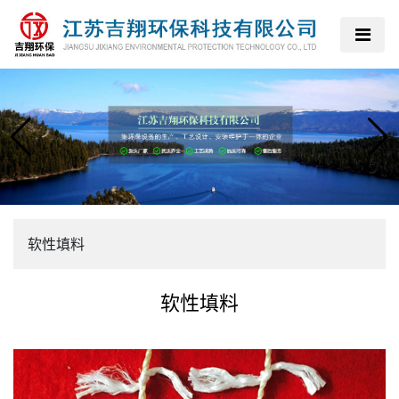
软性填料
软性填料