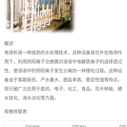
概述:
电渗析是一种成熟的水处理技术，这种设备是在外加电场作
用下，利用阴阳离子交换膜对溶液中电解质离子的选择透过
性，使溶液中的阴阳离子发生分离的一种理化过程。这种设
备由于其能耗低、产水量大、脱盐率高、稳定性强等特点，
现已被广泛应用于医药、电子、化工、食品、花卉种植、硬
水软化、海水淡化等方面。
规格性能表:
DS200
DS201
DS