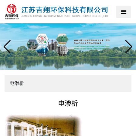
电渗析
电渗析