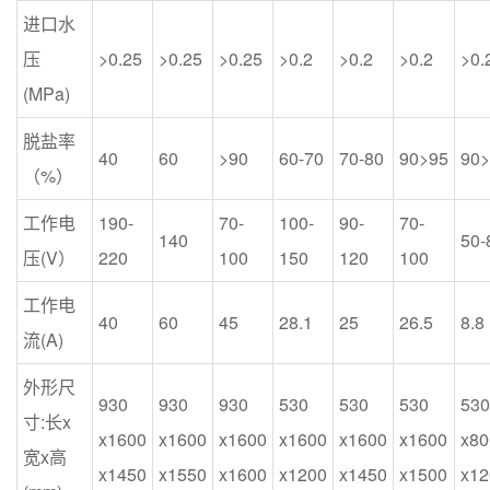
进口水
压
>0.25
>0.25
>0.25
>0.2
>0.2
>0.2
>0.
(MPa)
脱盐率
40
60
>90
60-70
70-80
90>95
90>
（%）
工作电
190-
70-
100-
90-
70-
140
50-
压(V）
220
100
150
120
100
工作电
40
60
45
28.1
25
26.5
8.8
流(A)
外形尺
930
930
930
530
530
530
530
寸:长x
x1600
x1600
x1600
x1600
x1600
x1600
x80
宽x高
x1450
x1550
x1600
x1200
x1450
x1500
x12