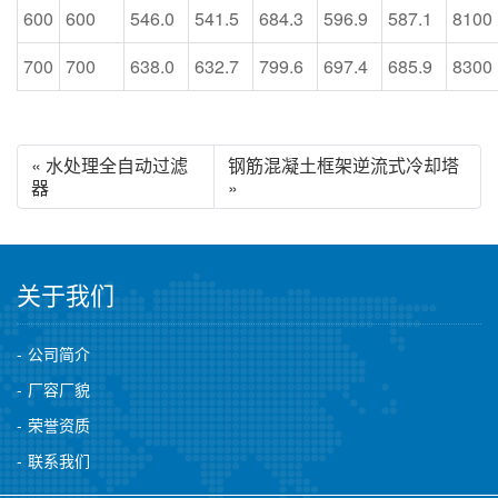
600
600
546.0
541.5
684.3
596.9
587.1
8100
700
700
638.0
632.7
799.6
697.4
685.9
8300
« 水处理全自动过滤
钢筋混凝土框架逆流式冷却塔
器
»
关于我们
公司简介
厂容厂貌
荣誉资质
联系我们