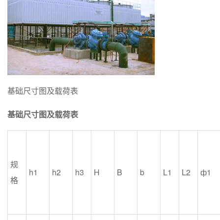
基础尺寸图及载荷表
基础尺寸图及载荷表
规
h1
h2
h3
H
B
b
L1
L2
ф1
格