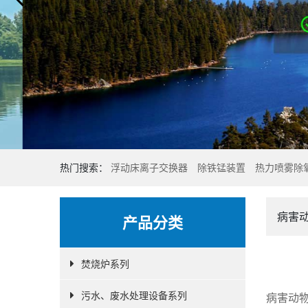
热门搜索：
浮动床离子交换器
除铁锰装置
热力喷雾除
病害
产品分类
焚烧炉系列
污水、废水处理设备系列
病害动