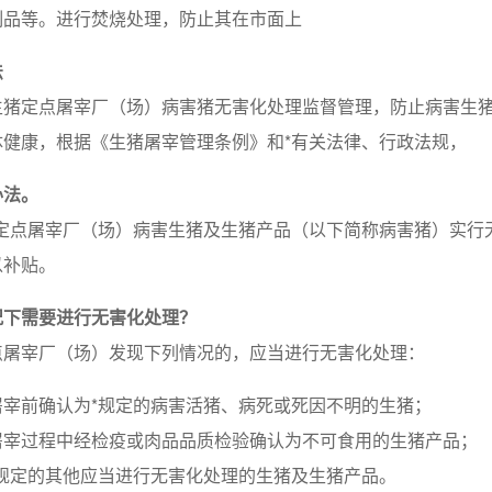
制品等。进行焚烧处理，防止其在市面上
法
生猪定点屠宰厂（场）病害猪无害化处理监督管理，防止病害生
体健康，根据《生猪屠宰管理条例》和*有关法律、行政法规，
办法。
猪定点屠宰厂（场）病害生猪及生猪产品（以下简称病害猪）实行
以补贴。
况下需要进行无害化处理？
点屠宰厂（场）发现下列情况的，应当进行无害化处理：
屠宰前确认为*规定的病害活猪、病死或死因不明的生猪；
屠宰过程中经检疫或肉品品质检验确认为不可食用的生猪产品；
*规定的其他应当进行无害化处理的生猪及生猪产品。