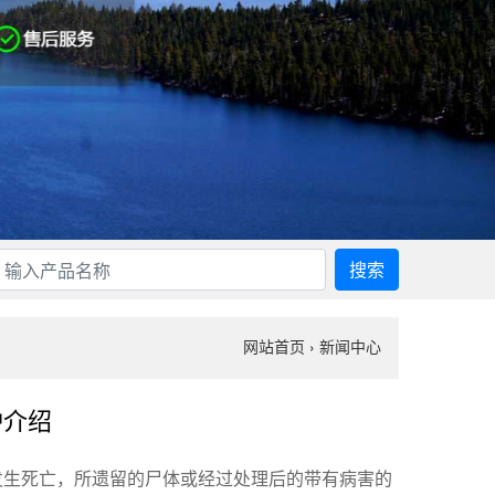
搜索
网站首页
›
新闻中心
炉介绍
发生死亡，所遗留的尸体或经过处理后的带有病害的