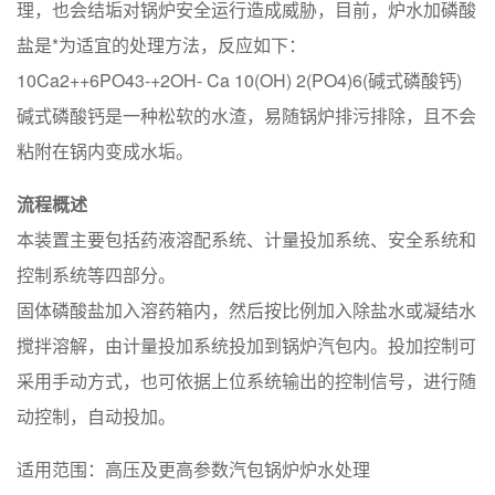
理，也会结垢对锅炉安全运行造成威胁，目前，炉水加磷酸
盐是*为适宜的处理方法，反应如下：
10Ca2++6PO43-+2OH- Ca 10(OH) 2(PO4)6(碱式磷酸钙)
碱式磷酸钙是一种松软的水渣，易随锅炉排污排除，且不会
粘附在锅内变成水垢。
流程概述
本装置主要包括药液溶配系统、计量投加系统、安全系统和
控制系统等四部分。
固体磷酸盐加入溶药箱内，然后按比例加入除盐水或凝结水
搅拌溶解，由计量投加系统投加到锅炉汽包内。投加控制可
采用手动方式，也可依据上位系统输出的控制信号，进行随
动控制，自动投加。
适用范围：高压及更高参数汽包锅炉炉水处理