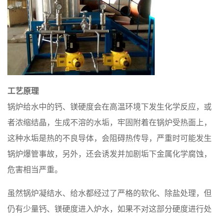
工艺原理
锅炉给水中的钙、镁硬度会在高温环境下发生化学反应，或
者浓缩结晶，生成不溶的水垢，牢固附着在锅炉受热面上，
这种水垢是热的不良导体，会阻碍热传导，严重时可能发生
锅炉爆管事故，另外，还会诱发并加剧垢下金属化学腐蚀，
危害相当严重。
虽然锅炉凝结水、给水都经过了严格的软化、除盐处理，但
仍有少量钙、镁硬度进入炉水，如果不对这部分硬度进行处